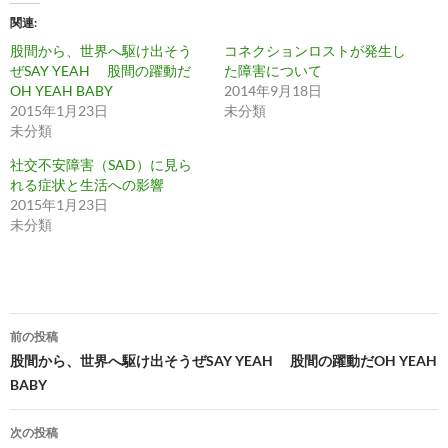
関連
股間から、世界へ駆け出そう
コネクションロストが発生し
ぜSAY YEAH 股間の躍動だ
た障害について
OH YEAH BABY
2014年9月18日
2015年1月23日
未分類
未分類
社交不安障害（SAD）に見ら
れる症状と生活への影響
2015年1月23日
未分類
投
前の投稿
稿
股間から、世界へ駆け出そうぜSAY YEAH 股間の躍動だOH YEAH
BABY
ナ
ビ
次の投稿