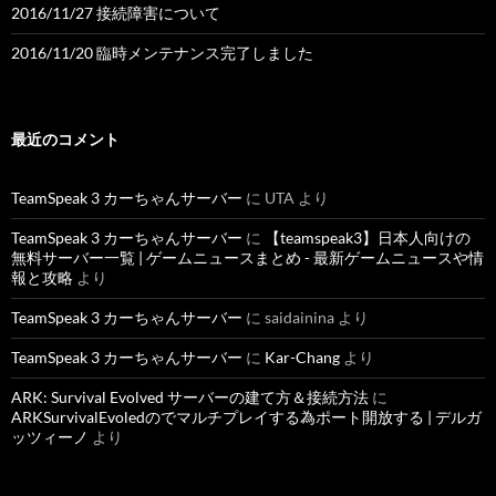
2016/11/27 接続障害について
2016/11/20 臨時メンテナンス完了しました
最近のコメント
TeamSpeak 3 カーちゃんサーバー
に
UTA
より
TeamSpeak 3 カーちゃんサーバー
に
【teamspeak3】日本人向けの
無料サーバー一覧 | ゲームニュースまとめ - 最新ゲームニュースや情
報と攻略
より
TeamSpeak 3 カーちゃんサーバー
に
saidainina
より
TeamSpeak 3 カーちゃんサーバー
に
Kar-Chang
より
ARK: Survival Evolved サーバーの建て方＆接続方法
に
ARKSurvivalEvoledのでマルチプレイする為ポート開放する | デルガ
ッツィーノ
より