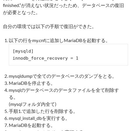
finished.”が消えない状況だったため、データベースの復旧
が必要となった。
自分の環境では以下の手順で復旧ができた。
以下の行をmy.cnfに追加しMariaDBを起動する。
[mysqld]

innodb_force_recovery = 1
mysqldumpで全てのデータベースのダンプをとる。
MariaDBを停止する。
mysqlのデータベースのデータファイルを全て削除す
る。
(mysqlフォルダ内全て)
手順1.で追加した行を削除する。
mysql_install_dbを実行する。
MariaDBを起動する。