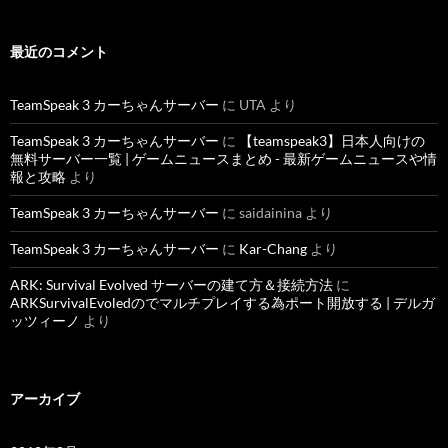
最近のコメント
TeamSpeak 3 カーちゃんサーバー
に
UTA
より
TeamSpeak 3 カーちゃんサーバー
に
【teamspeak3】日本人向けの
無料サーバー一覧 | ゲームニュースまとめ - 最新ゲームニュースや情
報と攻略
より
TeamSpeak 3 カーちゃんサーバー
に
saidainina
より
TeamSpeak 3 カーちゃんサーバー
に
Kar-Chang
より
ARK: Survival Evolved サーバーの建て方＆接続方法
に
ARKSurvivalEvoledのでマルチプレイする為ポート開放する | デルガ
ッツィーノ
より
アーカイブ