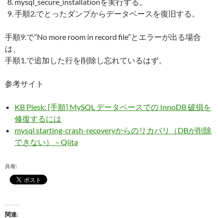
mysql_secure_installationを実行する。
手順2.でとったダンプからデータベースを復旧する。
手順9.で”No more room in record file”とエラーが出る場合
は、
手順1.で追加した行を削除し忘れているはず。
参考サイト
KB Plesk: [手順] MySQL データベースでの InnoDB 破損を
修復するには
mysql starting-crash-recoveryからのリカバリ（DBが削除
できない） – Qiita
共有:
関連