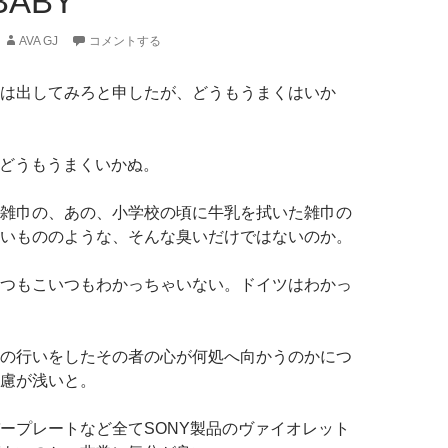
 BABY
AVA GJ
コメントする
は出してみろと申したが、どうもうまくはいか
はどうもうまくいかぬ。
雑巾の、あの、小学校の頃に牛乳を拭いた雑巾の
いもののような、そんな臭いだけではないのか。
つもこいつもわかっちゃいない。ドイツはわかっ
の行いをしたその者の心が何処へ向かうのかにつ
慮が浅いと。
ープレートなど全てSONY製品のヴァイオレット