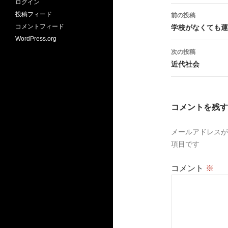
ログイン
投
投稿フィード
前の投稿
稿
コメントフィード
学校がなくても運
WordPress.org
ナ
次の投稿
ビ
近代社会
ゲ
ー
コメントを残す
シ
メールアドレスが
ョ
項目です
ン
コメント
※