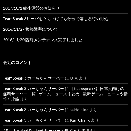
2017/10/1 縮小運営のお知らせ
TeamSpeak 3サーバを立ち上げても数分で落ちる時の対処
2016/11/27 接続障害について
2016/11/20 臨時メンテナンス完了しました
最近のコメント
TeamSpeak 3 カーちゃんサーバー
に
UTA
より
TeamSpeak 3 カーちゃんサーバー
に
【teamspeak3】日本人向けの
無料サーバー一覧 | ゲームニュースまとめ - 最新ゲームニュースや情
報と攻略
より
TeamSpeak 3 カーちゃんサーバー
に
saidainina
より
TeamSpeak 3 カーちゃんサーバー
に
Kar-Chang
より
ARK: Survival Evolved サーバーの建て方＆接続方法
に