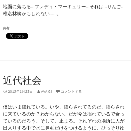
地面に落ちる…フレディ・マーキュリー…それは…りんご…
椎名林檎かもしれない……。
共有:
近代社会
2015年1月23日
AVA GJ
コメントする
僕はいま揺れている。いや、揺らされてるのだ、揺らされ
に来ているのか？わからない。だが今は揺れているで合っ
ているのだろう。そして、止まる。それぞれの場所に人が
出入りする中で水に鼻毛だけをつけるように、ひっそりゆ