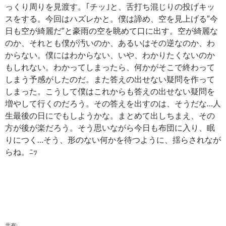
っくり周りを見渡す。｢チッ｣と、舌打ち混じりの投げキッ
スをする。今回はハズレかと。僕は諦め、空を見上げる″今
日も空が綺麗だ″と豪雨の空を眺めて口に出す。空が綺麗な
のか、それとも僕が汚いのか、あるいはその逆なのか、わ
からない。僕にはわからない、いや、わかりたくないのか
もしれない。わかってしまったら、何かがそこで終わって
しまう予感がしたのだ。また答えの出せない疑問を作って
しまった。こうして僕はこれからも答えの出せない疑問を
増やして行くのだろう。その答えを出すのは、そうだな…人
生最後の日にでもしようかな。まとめて出しちまえ、その
方が後が楽だろう。そう思いながら今日も布団に入り、眠
りにつく…そう、形のない何かを待つように、揺らされなが
らね。ﾆｯ
共有: