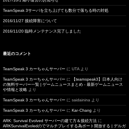
2017/10/1 縮小運営のお知らせ
TeamSpeak 3サーバを立ち上げても数分で落ちる時の対処
2016/11/27 接続障害について
2016/11/20 臨時メンテナンス完了しました
最近のコメント
TeamSpeak 3 カーちゃんサーバー
に
UTA
より
TeamSpeak 3 カーちゃんサーバー
に
【teamspeak3】日本人向け
の無料サーバー一覧 | ゲームニュースまとめ - 最新ゲームニュース
や情報と攻略
より
TeamSpeak 3 カーちゃんサーバー
に
saidainina
より
TeamSpeak 3 カーちゃんサーバー
に
Kar-Chang
より
ARK: Survival Evolved サーバーの建て方＆接続方法
に
ARKSurvivalEvoledのでマルチプレイする為ポート開放する | デルガ