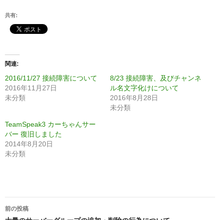
共有:
関連
2016/11/27 接続障害について
8/23 接続障害、及びチャンネ
2016年11月27日
ル名文字化けについて
未分類
2016年8月28日
未分類
TeamSpeak3 カーちゃんサー
バー 復旧しました
2014年8月20日
未分類
投
前の投稿