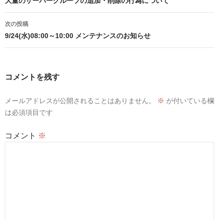
稿
大量のサーバーグループの追加・削除の行為について
ナ
次の投稿
ビ
9/24(水)08:00～10:00 メンテナンスのお知らせ
ゲ
ー
コメントを残す
シ
メールアドレスが公開されることはありません。
※
が付いている欄
ョ
は必須項目です
ン
コメント
※